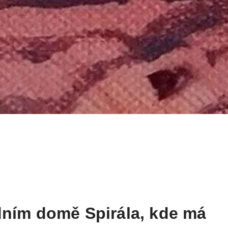
dním domě Spirála, kde má