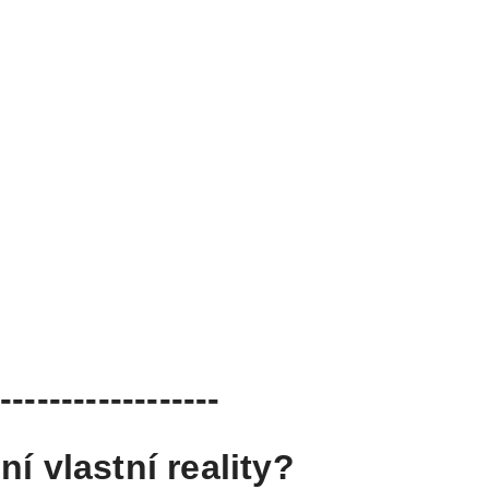
------------------
ní vlastní reality?