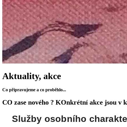
Aktuality, akce
Co připravujeme a co proběhlo...
CO zase nového ? KOnkrétní akce jsou v k
Služby osobního charakte