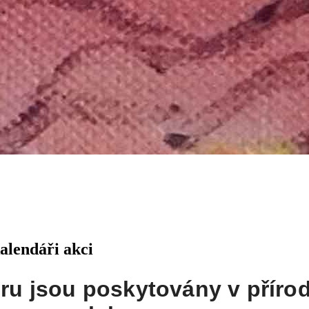
alendáři akci
ru jsou poskytovány v příro